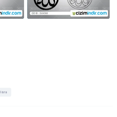
l isra