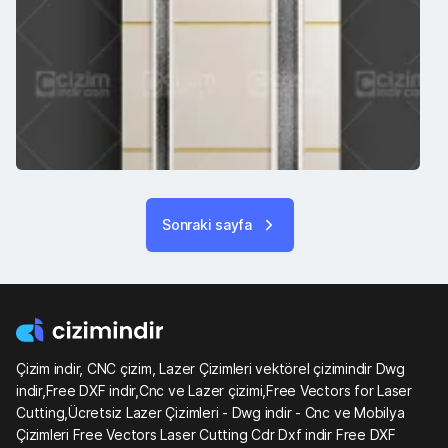
Sonraki sayfa
Çizim indir, CNC çizim, Lazer Çizimleri vektörel çizimindir Dwg
indir,Free DXF indir,Cnc ve Lazer çizimi,Free Vectors for Laser
Cutting,Ücretsiz Lazer Çizimleri - Dwg indir - Cnc ve Mobilya
Çizimleri Free Vectors Laser Cutting Cdr Dxf indir Free DXF