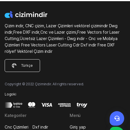
Çizim indir, CNC çizim, Lazer Çizimleri vektörel çizimindir Dwg
indir,Free DXF indir,Cnc ve Lazer çizimi,Free Vectors for Laser
Cutting,Ücretsiz Lazer Çizimleri - Dwg indir - Cnc ve Mobilya
Çizimleri Free Vectors Laser Cutting Cdr Dxf indir Free DXF
rölyef Vektörel Çizim indir
Türkçe
Copyright © 2022 Çizimindir. All rights reserved.
Logoki
Kategoriler
Menü
Cnc Çizimleri
Dxf indir
Giriş yap