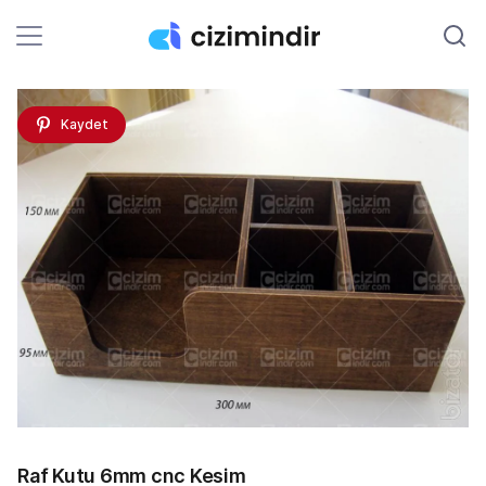
Kaydet
Raf Kutu 6mm cnc Kesim