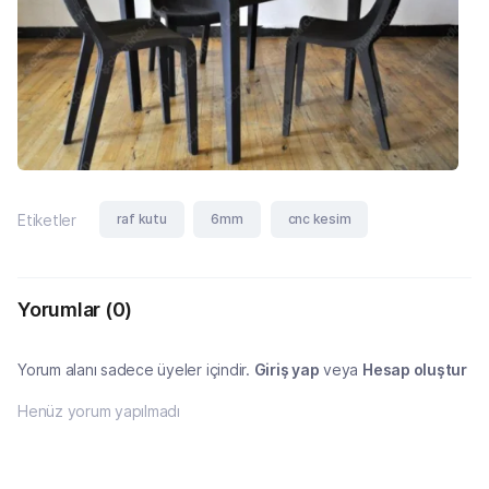
raf kutu
6mm
cnc kesim
Etiketler
Yorumlar
(0)
Yorum alanı sadece üyeler içindir.
Giriş yap
veya
Hesap oluştur
Henüz yorum yapılmadı