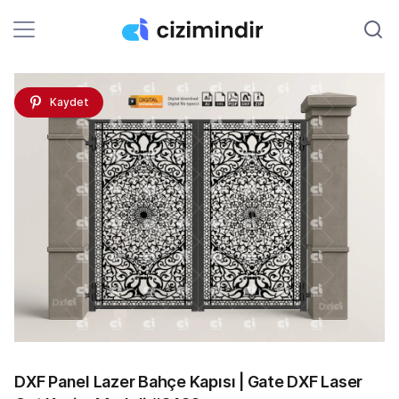
Kaydet
DXF Panel Lazer Bahçe Kapısı | Gate DXF Laser