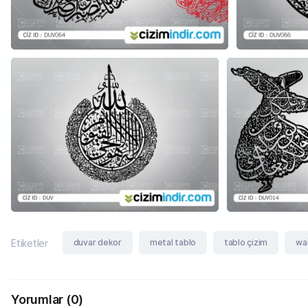
duvar dekor
metal tablo
tablo çizim
wal
Etiketler
Yorumlar
(0)