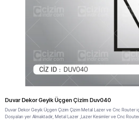
Duvar Dekor Geyik Üçgen Çizim Duv040
Duvar Dekor Geyik Üçgen Çizim Çizim Metal Lazer ve Cnc Router içi
Dosyaları yer Almaktadır, Metal Lazer ,Lazer Kesimler ve Cnc Router