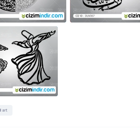
l art