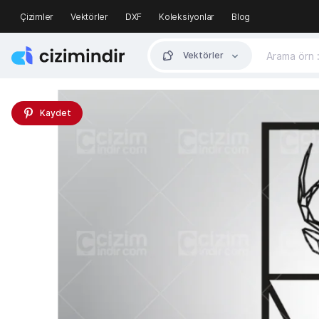
Çizimler
Vektörler
DXF
Koleksiyonlar
Blog
Vektörler
Kaydet