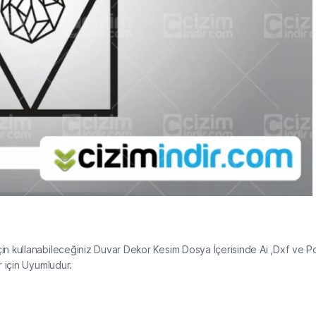
n kullanabileceğiniz Duvar Dekor Kesim Dosya İçerisinde Ai ,Dxf ve P
 için Uyumludur.