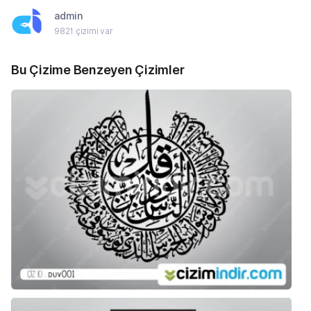
admin
9821 çizimi var
Bu Çizime Benzeyen Çizimler