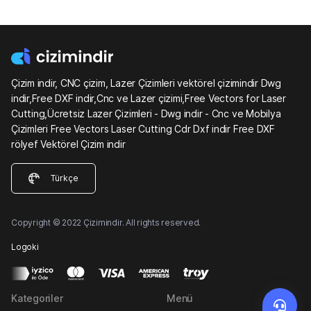
Çizim indir, CNC çizim, Lazer Çizimleri vektörel çizimindir Dwg
indir,Free DXF indir,Cnc ve Lazer çizimi,Free Vectors for Laser
Cutting,Ücretsiz Lazer Çizimleri - Dwg indir - Cnc ve Mobilya
Çizimleri Free Vectors Laser Cutting Cdr Dxf indir Free DXF
rölyef Vektörel Çizim indir
Türkçe
Copyright © 2022 Çizimindir. All rights reserved.
Logoki
Kategoriler
Menü