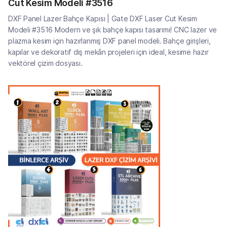
Cut Kesim Modeli #3516
DXF Panel Lazer Bahçe Kapısı | Gate DXF Laser Cut Kesim
Modeli #3516 Modern ve şık bahçe kapısı tasarımı! CNC lazer ve
plazma kesim için hazırlanmış DXF panel modeli. Bahçe girişleri,
kapılar ve dekoratif dış mekân projeleri için ideal, kesime hazır
vektörel çizim dosyası.