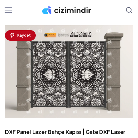
Kaydet
DXF Panel Lazer Bahçe Kapısı | Gate DXF Laser