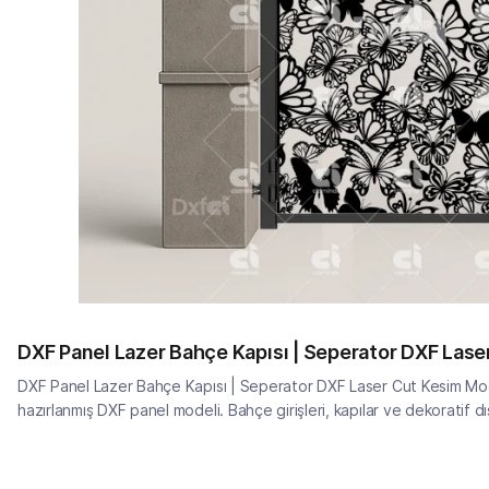
DXF Panel Lazer Bahçe Kapısı | Seperator DXF Las
DXF Panel Lazer Bahçe Kapısı | Seperator DXF Laser Cut Kesim Mod
hazırlanmış DXF panel modeli. Bahçe girişleri, kapılar ve dekoratif dı