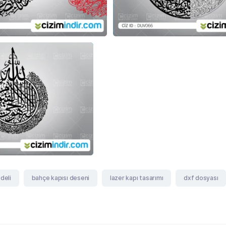
deli
bahçe kapısı deseni
lazer kapı tasarımı
dxf dosyası