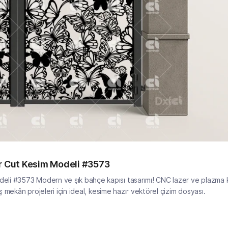
er Cut Kesim Modeli #3573
eli #3573 Modern ve şık bahçe kapısı tasarımı! CNC lazer ve plazma k
ş mekân projeleri için ideal, kesime hazır vektörel çizim dosyası.