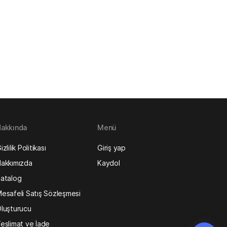
akkında
Menü
izlilik Politikası
Giriş yap
akkımızda
Kaydol
atalog
esafeli Satış Sözleşmesi
luşturucu
eslimat ve İade