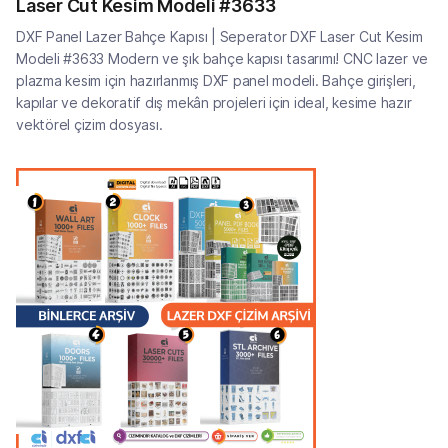
Laser Cut Kesim Modeli #3633
DXF Panel Lazer Bahçe Kapısı | Seperator DXF Laser Cut Kesim
Modeli #3633 Modern ve şık bahçe kapısı tasarımı! CNC lazer ve
plazma kesim için hazırlanmış DXF panel modeli. Bahçe girişleri,
kapılar ve dekoratif dış mekân projeleri için ideal, kesime hazır
vektörel çizim dosyası.