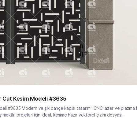
er Cut Kesim Modeli #3635
eli #3635 Modern ve şık bahçe kapısı tasarımı! CNC lazer ve plazma k
ş mekân projeleri için ideal, kesime hazır vektörel çizim dosyası.