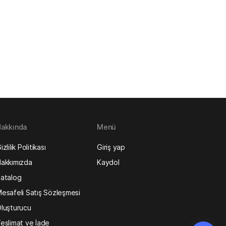
akkında
Menü
izlilik Politikası
Giriş yap
akkımızda
Kaydol
atalog
esafeli Satış Sözleşmesi
luşturucu
eslimat ve İade