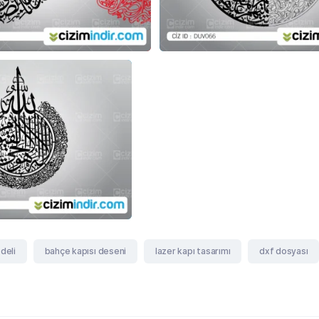
deli
bahçe kapısı deseni
lazer kapı tasarımı
dxf dosyası