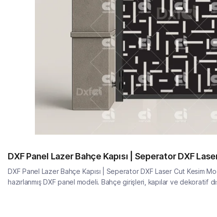
DXF Panel Lazer Bahçe Kapısı | Seperator DXF Las
DXF Panel Lazer Bahçe Kapısı | Seperator DXF Laser Cut Kesim Mod
hazırlanmış DXF panel modeli. Bahçe girişleri, kapılar ve dekoratif dı