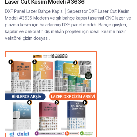
Laser Cut Kesim Modeli #3636
DXF Panel Lazer Bahçe Kapısı | Seperator DXF Laser Cut Kesim
Modeli #3636 Modern ve şık bahçe kapısı tasarımı! CNC lazer ve
plazma kesim için hazırlanmış DXF panel modeli. Bahçe girişleri,
kapılar ve dekoratif dış mekân projeleri için ideal, kesime hazır
vektörel çizim dosyası.