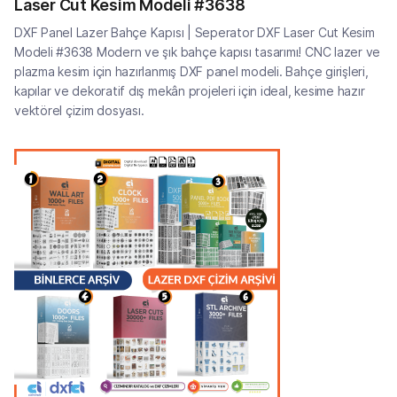
Laser Cut Kesim Modeli #3638
DXF Panel Lazer Bahçe Kapısı | Seperator DXF Laser Cut Kesim
Modeli #3638 Modern ve şık bahçe kapısı tasarımı! CNC lazer ve
plazma kesim için hazırlanmış DXF panel modeli. Bahçe girişleri,
kapılar ve dekoratif dış mekân projeleri için ideal, kesime hazır
vektörel çizim dosyası.