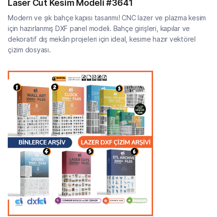
Laser Cut Kesim Modeli #3641
Modern ve şık bahçe kapısı tasarımı! CNC lazer ve plazma kesim
için hazırlanmış DXF panel modeli. Bahçe girişleri, kapılar ve
dekoratif dış mekân projeleri için ideal, kesime hazır vektörel
çizim dosyası.