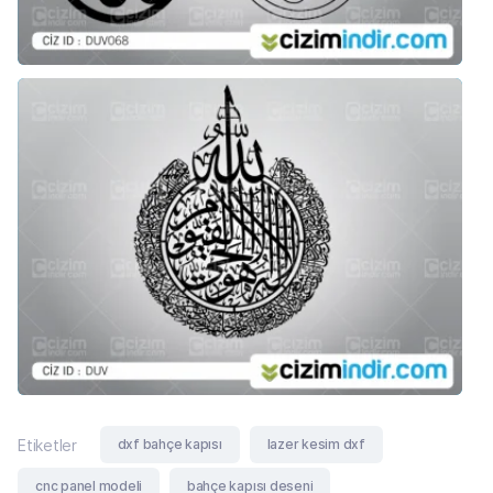
dxf bahçe kapısı
lazer kesim dxf
Etiketler
cnc panel modeli
bahçe kapısı deseni