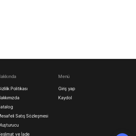
akkında
Menü
izlilik Politikası
Giriş yap
akkımızda
Kaydol
atalog
esafeli Satış Sözleşmesi
luşturucu
eslimat ve İade