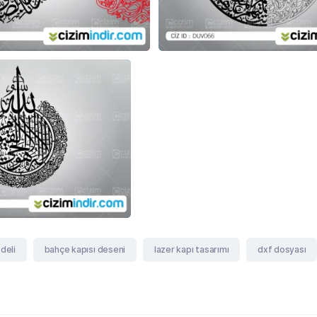
deli
bahçe kapısı deseni
lazer kapı tasarımı
dxf dosyası