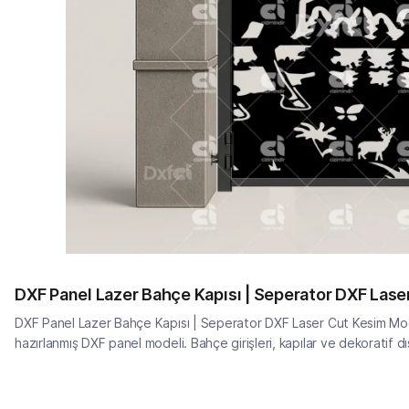
DXF Panel Lazer Bahçe Kapısı | Seperator DXF Las
DXF Panel Lazer Bahçe Kapısı | Seperator DXF Laser Cut Kesim Mod
hazırlanmış DXF panel modeli. Bahçe girişleri, kapılar ve dekoratif dı