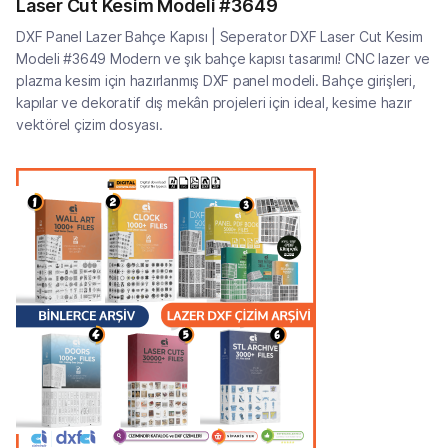
Laser Cut Kesim Modeli #3649
DXF Panel Lazer Bahçe Kapısı | Seperator DXF Laser Cut Kesim
Modeli #3649 Modern ve şık bahçe kapısı tasarımı! CNC lazer ve
plazma kesim için hazırlanmış DXF panel modeli. Bahçe girişleri,
kapılar ve dekoratif dış mekân projeleri için ideal, kesime hazır
vektörel çizim dosyası.