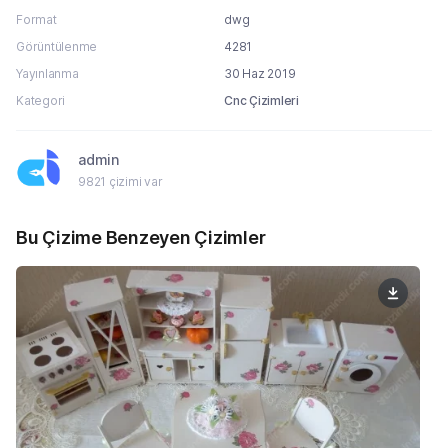
Format
dwg
Görüntülenme
4281
Yayınlanma
30 Haz 2019
Kategori
Cnc Çizimleri
admin
9821 çizimi var
Bu Çizime Benzeyen Çizimler