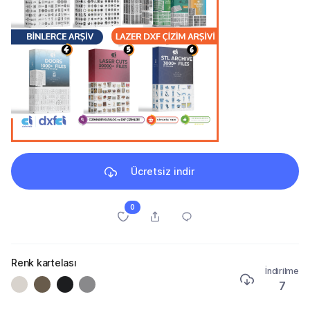
Ücretsiz indir
0
Renk kartelası
İndirilme
7