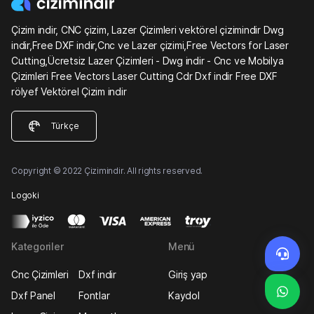
Çizim indir, CNC çizim, Lazer Çizimleri vektörel çizimindir Dwg
indir,Free DXF indir,Cnc ve Lazer çizimi,Free Vectors for Laser
Cutting,Ücretsiz Lazer Çizimleri - Dwg indir - Cnc ve Mobilya
Çizimleri Free Vectors Laser Cutting Cdr Dxf indir Free DXF
rölyef Vektörel Çizim indir
Türkçe
Copyright © 2022 Çizimindir. All rights reserved.
Logoki
Kategoriler
Menü
Cnc Çizimleri
Dxf indir
Giriş yap
Dxf Panel
Fontlar
Kaydol