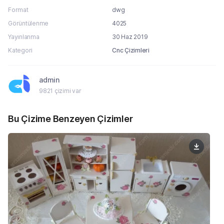
Format
dwg
Görüntülenme
4025
Yayınlanma
30 Haz 2019
Kategori
Cnc Çizimleri
admin
9821 çizimi var
Bu Çizime Benzeyen Çizimler