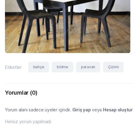
bahçe
bölme
paravan
Çizimi
Etiketler
Yorumlar
(0)
Yorum alanı sadece üyeler içindir.
Giriş yap
veya
Hesap oluştur
Henüz yorum yapılmadı