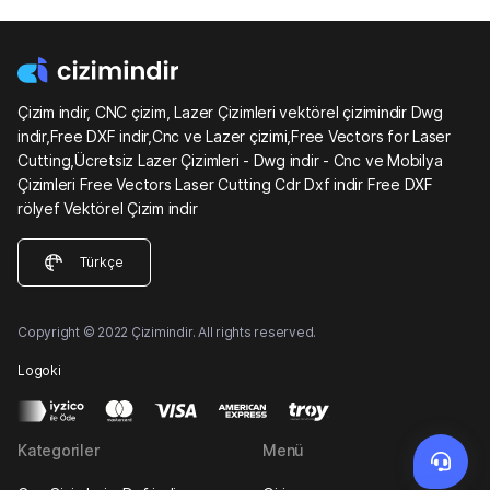
Çizim indir, CNC çizim, Lazer Çizimleri vektörel çizimindir Dwg
indir,Free DXF indir,Cnc ve Lazer çizimi,Free Vectors for Laser
Cutting,Ücretsiz Lazer Çizimleri - Dwg indir - Cnc ve Mobilya
Çizimleri Free Vectors Laser Cutting Cdr Dxf indir Free DXF
rölyef Vektörel Çizim indir
Türkçe
Copyright © 2022 Çizimindir. All rights reserved.
Logoki
Kategoriler
Menü