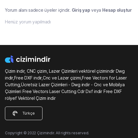
Yorum alanı sadece üyeler içindir.
Giriş yap
veya
Hesap oluştur
Henüz yorum yapılmadı
Çizim indir, CNC çizim, Lazer Çizimleri vektörel çizimindir Dwg
indir,Free DXF indir,Cnc ve Lazer çizimi,Free Vectors for Laser
Cutting,Ücretsiz Lazer Çizimleri - Dwg indir - Cnc ve Mobilya
Çizimleri Free Vectors Laser Cutting Cdr Dxf indir Free DXF
rölyef Vektörel Çizim indir
Türkçe
Copyright © 2022 Çizimindir. All rights reserved.