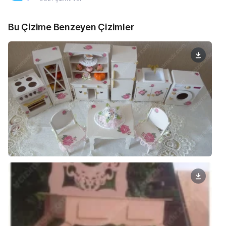
Bu Çizime Benzeyen Çizimler