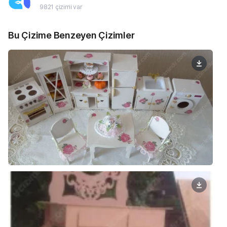
9821 çizimi var
Bu Çizime Benzeyen Çizimler