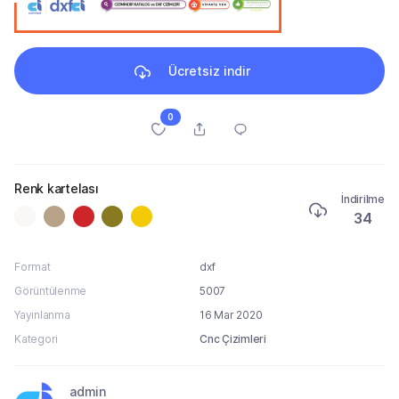
Ücretsiz indir
0
Renk kartelası
İndirilme
34
Format
dxf
Görüntülenme
5007
Yayınlanma
16 Mar 2020
Kategori
Cnc Çizimleri
admin