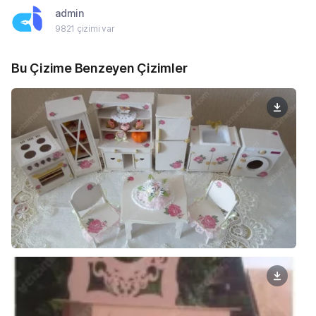
admin
9821 çizimi var
Bu Çizime Benzeyen Çizimler