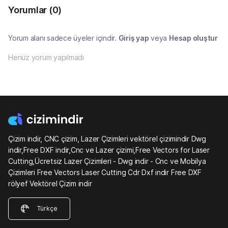
Yorumlar
(0)
Yorum alanı sadece üyeler içindir.
Giriş yap
veya
Hesap oluştur
Henüz yorum yapılmadı
Çizim indir, CNC çizim, Lazer Çizimleri vektörel çizimindir Dwg
indir,Free DXF indir,Cnc ve Lazer çizimi,Free Vectors for Laser
Cutting,Ücretsiz Lazer Çizimleri - Dwg indir - Cnc ve Mobilya
Çizimleri Free Vectors Laser Cutting Cdr Dxf indir Free DXF
rölyef Vektörel Çizim indir
Türkçe