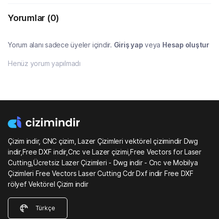
Yorumlar
(0)
Yorum alanı sadece üyeler içindir.
Giriş yap
veya
Hesap oluştur
Henüz yorum yapılmadı
Çizim indir, CNC çizim, Lazer Çizimleri vektörel çizimindir Dwg
indir,Free DXF indir,Cnc ve Lazer çizimi,Free Vectors for Laser
Cutting,Ücretsiz Lazer Çizimleri - Dwg indir - Cnc ve Mobilya
Çizimleri Free Vectors Laser Cutting Cdr Dxf indir Free DXF
rölyef Vektörel Çizim indir
Türkçe