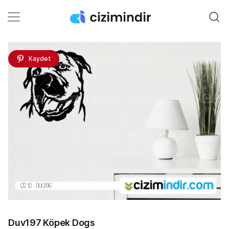
Kaydet
Duv197 Köpek Dogs