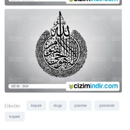
köpek
dogs
çizimler
çizimindir
Etiketler
kopek