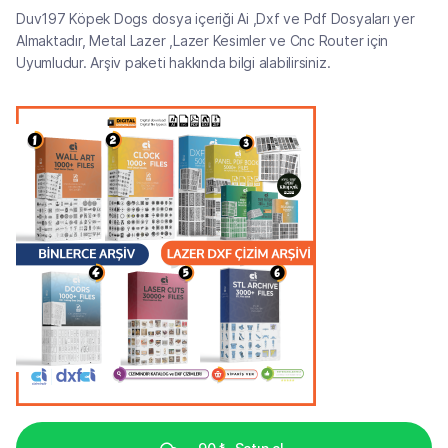
Duv197 Köpek Dogs dosya içeriği Ai ,Dxf ve Pdf Dosyaları yer
Almaktadır, Metal Lazer ,Lazer Kesimler ve Cnc Router için
Uyumludur. Arşiv paketi hakkında bilgi alabilirsiniz.