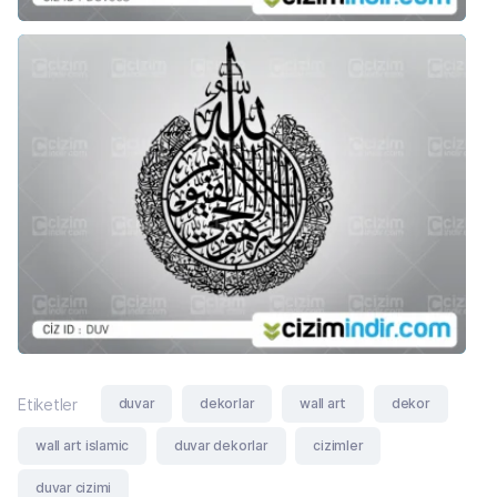
duvar
dekorlar
wall art
dekor
Etiketler
wall art islamic
duvar dekorlar
cizimler
duvar cizimi