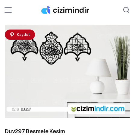
Kaydet
Duv297 Besmele Kesim