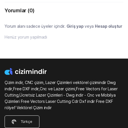
Yorumlar
(0)
Yorum alanı sadece üyeler içindir.
Giriş yap
veya
Hesap oluştur
Henüz yorum yapılmadı
Çizim indir, CNC çizim, Lazer Çizimleri vektörel çizimindir Dwg
indir,Free DXF indir,Cnc ve Lazer çizimi,Free Vectors for Laser
Cutting,Ücretsiz Lazer Çizimleri - Dwg indir - Cnc ve Mobilya
Çizimleri Free Vectors Laser Cutting Cdr Dxf indir Free DXF
rölyef Vektörel Çizim indir
Türkçe