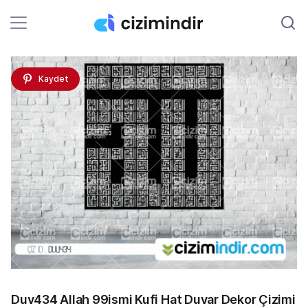
Kaydet
Duv434 Allah 99ismi Kufi Hat Duvar Dekor Çizimi