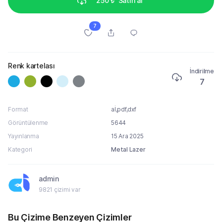
250 ₺
Satın al
7
Renk kartelası
İndirilme
7
Format
aİ,pdf,dxf
Görüntülenme
5644
Yayınlanma
15 Ara 2025
Kategori
Metal Lazer
admin
9821 çizimi var
Bu Çizime Benzeyen Çizimler