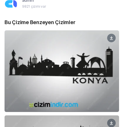
admin
9821 çizimi var
Bu Çizime Benzeyen Çizimler