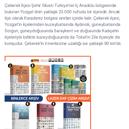
Çekerek İlçesi Şehir Silüeti Türkiye'nin İç Anadolu bölgesinde
bulunan Yozgat ilinin yaklaşık 23.000 nüfuslu bir ilçesidir. Ancak
ilçe olarak Karadeniz bölgesi sınırları içinde kalır. Çekerek ilçesi,
Yozgat'ın ilçelerinden kuzeybatısında Aydıncık, güneybatısında
Sorgun, güneydoğusunda Saraykent ve doğusunda Kadışehri
ilçeleriyle birlikte kuzeydoğusunda da Tokat'ın Zile ilçesiyle de
komşudur. Çekerek'in il merkezine uzaklığı ise yaklaşık 90 km'dir.