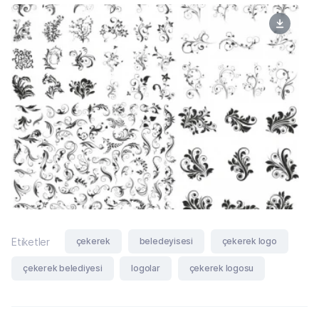
çekerek
beledeyisesi
çekerek logo
Etiketler
çekerek belediyesi
logolar
çekerek logosu