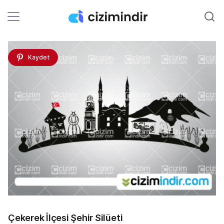
Kaydet
Çekerek İlçesi Şehir Silüeti