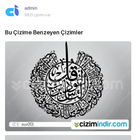
admin
9821 çizimi var
Bu Çizime Benzeyen Çizimler