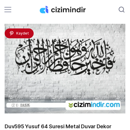
Kaydet
Duv595 Yusuf 64 Suresi Metal Duvar Dekor