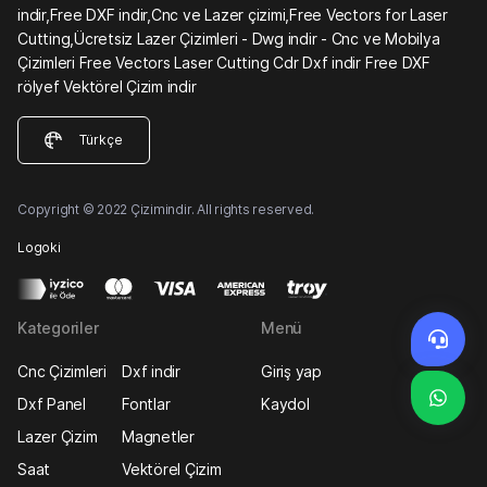
indir,Free DXF indir,Cnc ve Lazer çizimi,Free Vectors for Laser
Cutting,Ücretsiz Lazer Çizimleri - Dwg indir - Cnc ve Mobilya
Çizimleri Free Vectors Laser Cutting Cdr Dxf indir Free DXF
rölyef Vektörel Çizim indir
Türkçe
Copyright © 2022 Çizimindir. All rights reserved.
Logoki
Kategoriler
Menü
Cnc Çizimleri
Dxf indir
Giriş yap
Dxf Panel
Fontlar
Kaydol
Lazer Çizim
Magnetler
Saat
Vektörel Çizim