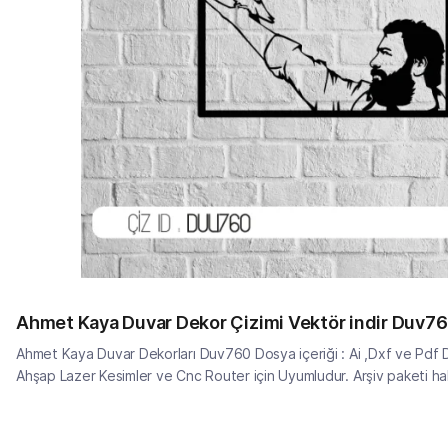
Ahmet Kaya Duvar Dekor Çizimi Vektör indir Duv7
Ahmet Kaya Duvar Dekorları Duv760 Dosya içeriği : Ai ,Dxf ve Pdf Do
Ahşap Lazer Kesimler ve Cnc Router için Uyumludur. Arşiv paketi hakkı