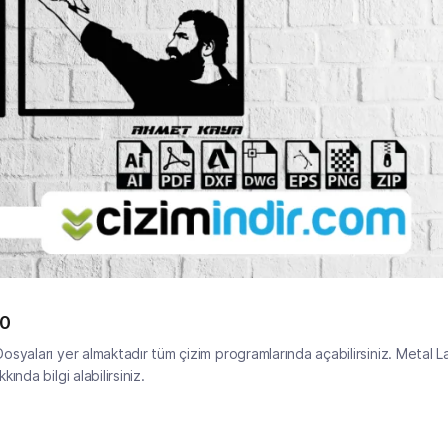
60
syaları yer almaktadır tüm çizim programlarında açabilirsiniz. Metal L
nda bilgi alabilirsiniz.