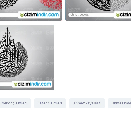
dekor çizimleri
lazer çizimleri
ahmet kaya saz
ahmet kaya