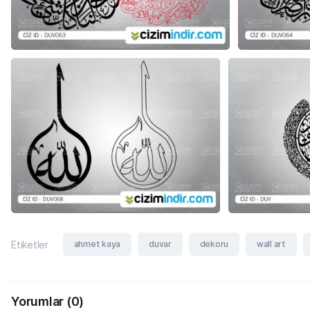
ahmet kaya
duvar
dekoru
wall art
Etiketler
Yorumlar
(0)