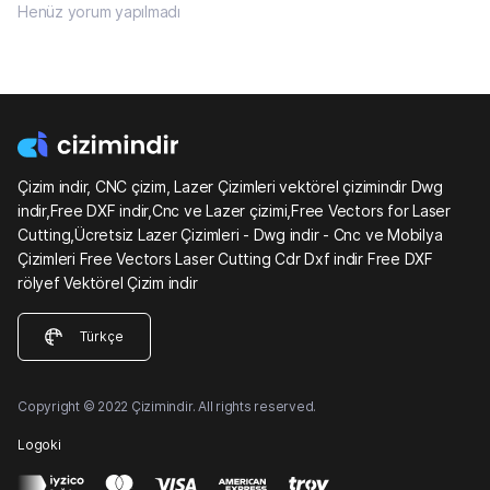
Henüz yorum yapılmadı
Çizim indir, CNC çizim, Lazer Çizimleri vektörel çizimindir Dwg
indir,Free DXF indir,Cnc ve Lazer çizimi,Free Vectors for Laser
Cutting,Ücretsiz Lazer Çizimleri - Dwg indir - Cnc ve Mobilya
Çizimleri Free Vectors Laser Cutting Cdr Dxf indir Free DXF
rölyef Vektörel Çizim indir
Türkçe
Copyright © 2022 Çizimindir. All rights reserved.
Logoki