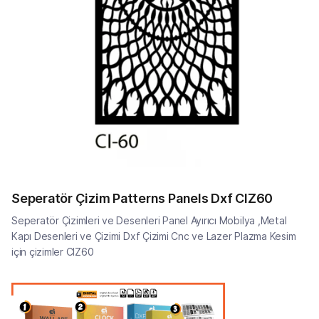
Seperatör Çizim Patterns Panels Dxf CIZ60
Seperatör Çizimleri ve Desenleri Panel Ayırıcı Mobilya ,Metal
Kapı Desenleri ve Çizimi Dxf Çizimi Cnc ve Lazer Plazma Kesim
için çizimler CIZ60