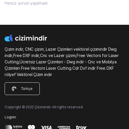
Henüz yorum yapılmadı
Çizim indir, CNC çizim, Lazer Çizimleri vektörel çizimindir Dwg
indir,Free DXF indir,Cnc ve Lazer çizimi,Free Vectors for Laser
Cutting,Ücretsiz Lazer Çizimleri - Dwg indir - Cnc ve Mobilya
Çizimleri Free Vectors Laser Cutting Cdr Dxf indir Free DXF
rölyef Vektörel Çizim indir
Türkçe
Copyright © 2022 Çizimindir. All rights reserved.
Logoki