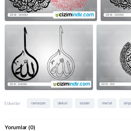
ramazan
dekor
süsler
metal
ahş
Etiketler
Yorumlar
(0)