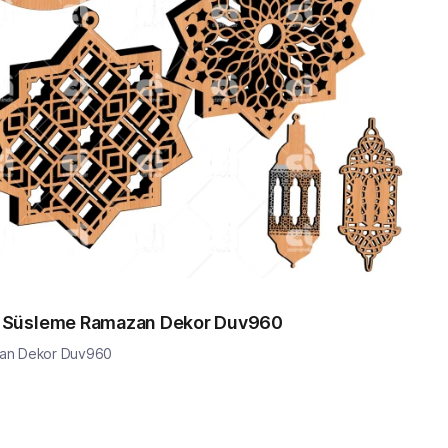
n Süsleme Ramazan Dekor Duv960
zan Dekor Duv960