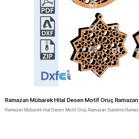
Ramazan Mübarek Hilal Desen Motif Oruç Ramaza
Ramazan Mübarek Hial Desen Motif Oruç Ramazan Süsleme Rama