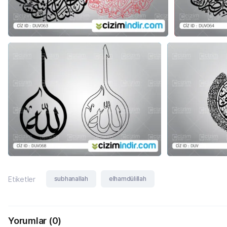
subhanallah
elhamdülillah
Etiketler
Yorumlar
(0)