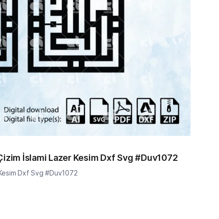
 Çizim İslami Lazer Kesim Dxf Svg #Duv1072
er Kesim Dxf Svg #Duv1072