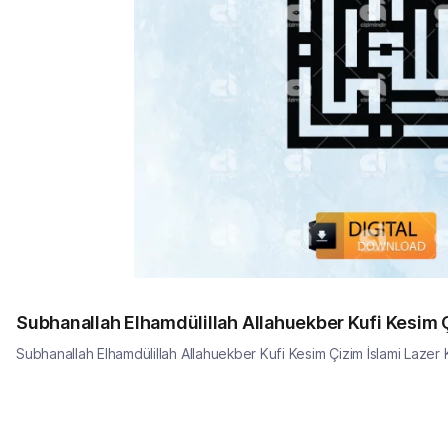
Subhanallah Elhamdülillah Allahuekber Kufi Kesim
Subhanallah Elhamdülillah Allahuekber Kufi Kesim Çizim İslami Laz