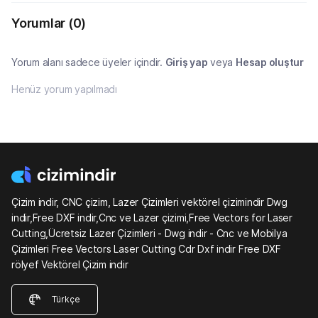
Yorumlar
(0)
Yorum alanı sadece üyeler içindir.
Giriş yap
veya
Hesap oluştur
Henüz yorum yapılmadı
Çizim indir, CNC çizim, Lazer Çizimleri vektörel çizimindir Dwg
indir,Free DXF indir,Cnc ve Lazer çizimi,Free Vectors for Laser
Cutting,Ücretsiz Lazer Çizimleri - Dwg indir - Cnc ve Mobilya
Çizimleri Free Vectors Laser Cutting Cdr Dxf indir Free DXF
rölyef Vektörel Çizim indir
Türkçe