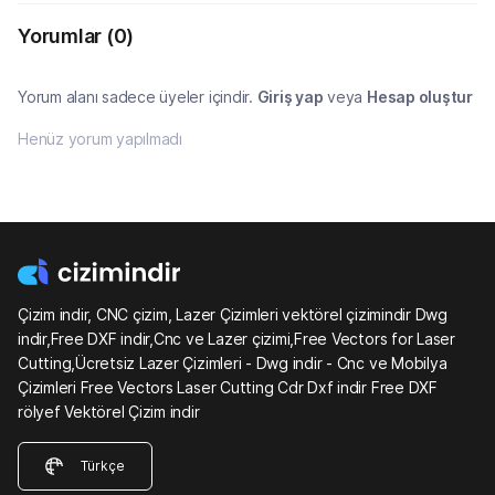
Yorumlar
(0)
Yorum alanı sadece üyeler içindir.
Giriş yap
veya
Hesap oluştur
Henüz yorum yapılmadı
Çizim indir, CNC çizim, Lazer Çizimleri vektörel çizimindir Dwg
indir,Free DXF indir,Cnc ve Lazer çizimi,Free Vectors for Laser
Cutting,Ücretsiz Lazer Çizimleri - Dwg indir - Cnc ve Mobilya
Çizimleri Free Vectors Laser Cutting Cdr Dxf indir Free DXF
rölyef Vektörel Çizim indir
Türkçe