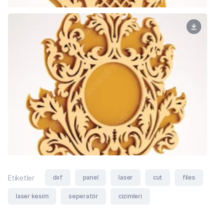
dxf
panel
laser
cut
files
Etiketler
laser kesim
seperatör
cizimleri