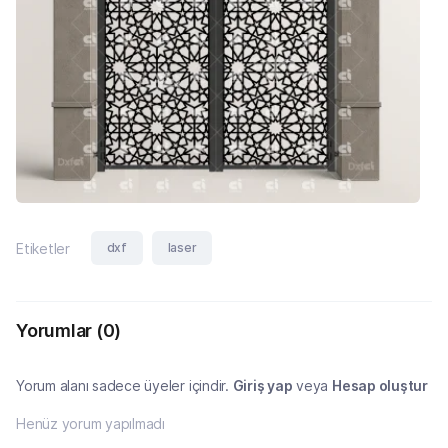
dxf
laser
Etiketler
Yorumlar
(0)
Yorum alanı sadece üyeler içindir.
Giriş yap
veya
Hesap oluştur
Henüz yorum yapılmadı