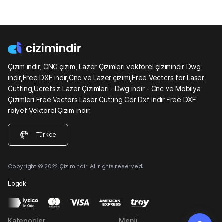
Çizim indir, CNC çizim, Lazer Çizimleri vektörel çizimindir Dwg
indir,Free DXF indir,Cnc ve Lazer çizimi,Free Vectors for Laser
Cutting,Ücretsiz Lazer Çizimleri - Dwg indir - Cnc ve Mobilya
Çizimleri Free Vectors Laser Cutting Cdr Dxf indir Free DXF
rölyef Vektörel Çizim indir
Türkçe
Copyright © 2022 Çizimindir. All rights reserved.
Logoki
Kategoriler
Menü