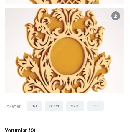
dxf
panel
çizim
indir
Etiketler
Yorumlar
(0)