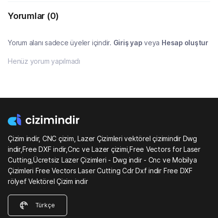
Yorumlar
(0)
Yorum alanı sadece üyeler içindir.
Giriş yap
veya
Hesap oluştur
Henüz yorum yapılmadı
Çizim indir, CNC çizim, Lazer Çizimleri vektörel çizimindir Dwg
indir,Free DXF indir,Cnc ve Lazer çizimi,Free Vectors for Laser
Cutting,Ücretsiz Lazer Çizimleri - Dwg indir - Cnc ve Mobilya
Çizimleri Free Vectors Laser Cutting Cdr Dxf indir Free DXF
rölyef Vektörel Çizim indir
Türkçe