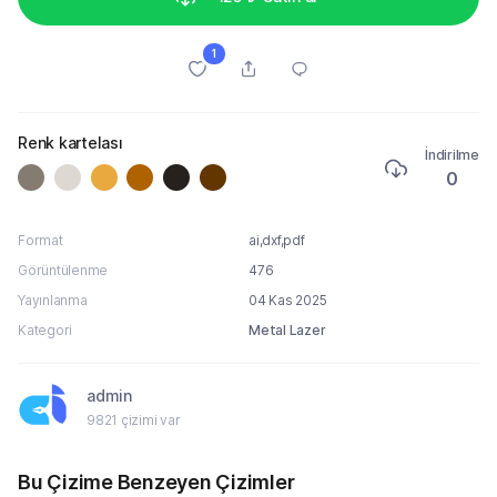
1
Renk kartelası
İndirilme
0
Format
ai,dxf,pdf
Görüntülenme
476
Yayınlanma
04 Kas 2025
Kategori
Metal Lazer
admin
9821 çizimi var
Bu Çizime Benzeyen Çizimler