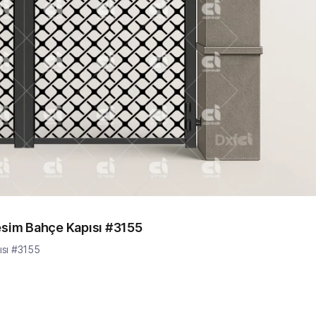
esim Bahçe Kapısı #3155
ısı #3155