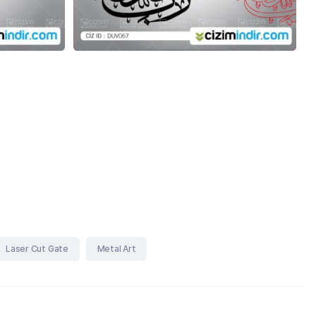
Laser Cut Gate
Metal Art