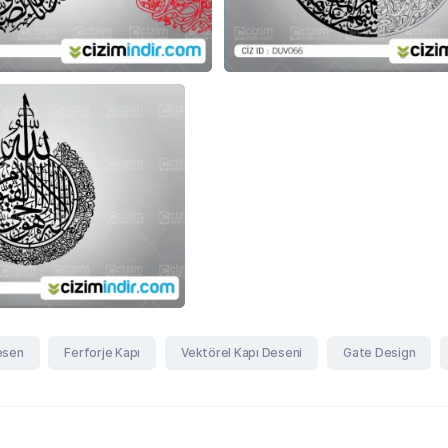
esen
Ferforje Kapı
Vektörel Kapı Deseni
Gate Design