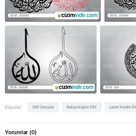
DXF Dosyası
Bahçe Kapısı DXF
Lazer Kesim D
Etiketler
Yorumlar
(0)