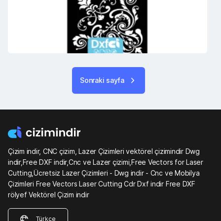
Sonraki sayfa
Çizim indir, CNC çizim, Lazer Çizimleri vektörel çizimindir Dwg
indir,Free DXF indir,Cnc ve Lazer çizimi,Free Vectors for Laser
Cutting,Ücretsiz Lazer Çizimleri - Dwg indir - Cnc ve Mobilya
Çizimleri Free Vectors Laser Cutting Cdr Dxf indir Free DXF
rölyef Vektörel Çizim indir
Türkçe