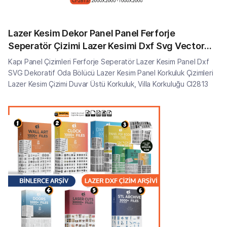
Lazer Kesim Dekor Panel Panel Ferforje
Seperatör Çizimi Lazer Kesimi Dxf Svg Vector
CI2813
Kapı Panel Çizimleri Ferforje Seperatör Lazer Kesim Panel Dxf
SVG Dekoratif Oda Bölücü Lazer Kesim Panel Korkuluk Çizimleri
Lazer Kesim Çizimi Duvar Üstü Korkuluk, Villa Korkuluğu CI2813