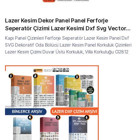
Lazer Kesim Dekor Panel Panel Ferforje
Seperatör Çizimi Lazer Kesimi Dxf Svg Vector
CI2812
Kapı Panel Çizimleri Ferforje Seperatör Lazer Kesim Panel Dxf
SVG Dekoratif Oda Bölücü Lazer Kesim Panel Korkuluk Çizimleri
Lazer Kesim Çizimi Duvar Üstü Korkuluk, Villa Korkuluğu CI2812