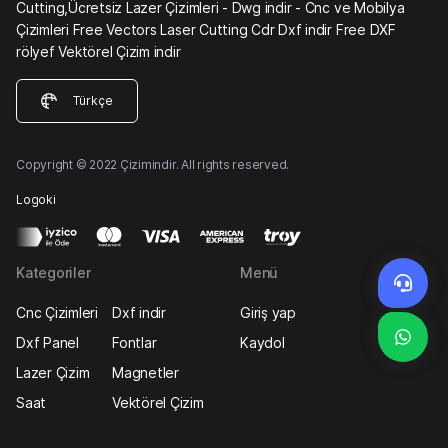
Cutting,Ücretsiz Lazer Çizimleri - Dwg indir - Cnc ve Mobilya
Çizimleri Free Vectors Laser Cutting Cdr Dxf indir Free DXF
rölyef Vektörel Çizim indir
Türkçe
Copyright © 2022 Çizimindir. All rights reserved.
Logoki
Kategoriler
Menü
Cnc Çizimleri
Dxf indir
Giriş yap
Dxf Panel
Fontlar
Kaydol
Lazer Çizim
Magnetler
Saat
Vektörel Çizim