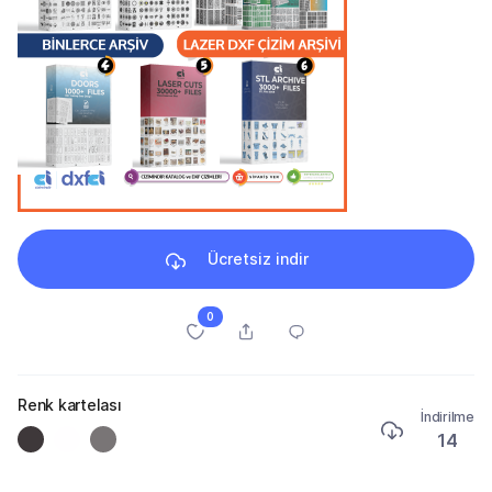
Ücretsiz indir
0
Renk kartelası
İndirilme
14