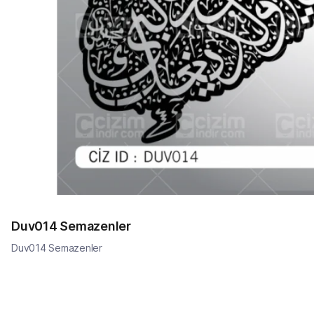
Duv014 Semazenler
Duv014 Semazenler