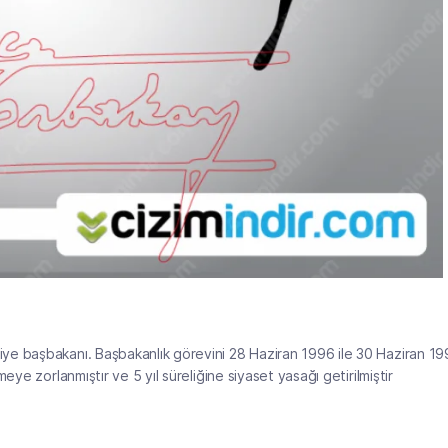
ye başbakanı. Başbakanlık görevini 28 Haziran 1996 ile 30 Haziran 1
ye zorlanmıştır ve 5 yıl süreliğine siyaset yasağı getirilmiştir