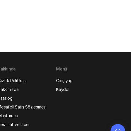
akkında
Menü
izlilik Politikası
Giriş yap
akkımızda
Kaydol
atalog
esafeli Satış Sözleşmesi
luşturucu
eslimat ve İade