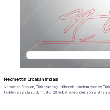
Necmettin Erbakan İmzası
Necmettin Erbakan, Türk siyasetçi, mühendis, akademisyen ve Türki
tarihleri arasında sürdürmüştür. 28 Şubat sürecinden sonra istifa etme