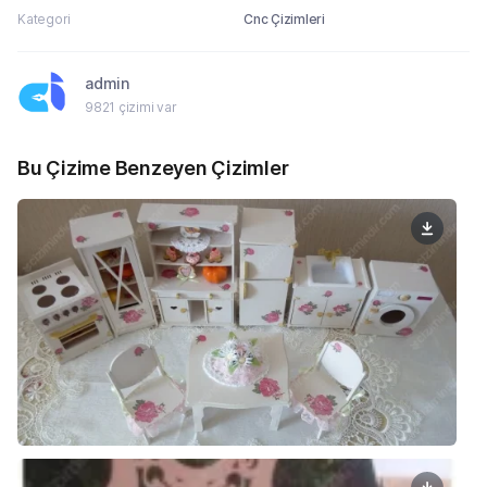
Kategori
Cnc Çizimleri
admin
9821 çizimi var
Bu Çizime Benzeyen Çizimler