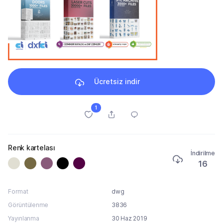
Ücretsiz indir
1
Renk kartelası
İndirilme
16
Format
dwg
Görüntülenme
3836
Yayınlanma
30 Haz 2019