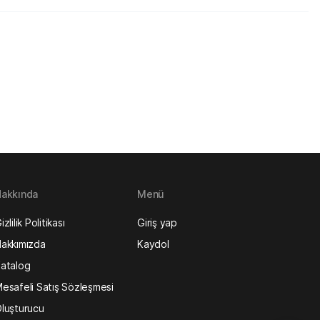
akkında
Menü
izlilik Politikası
Giriş yap
akkımızda
Kaydol
atalog
esafeli Satış Sözleşmesi
luşturucu