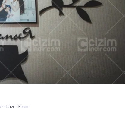
esi Lazer Kesim