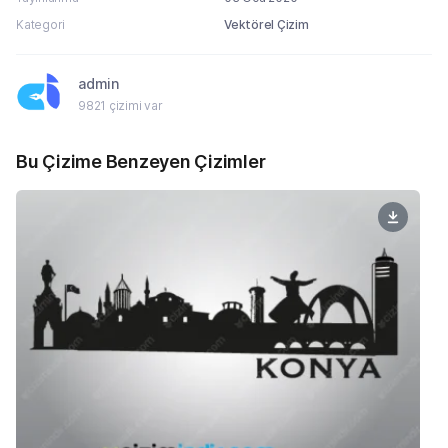
Kategori
Vektörel Çizim
admin
9821 çizimi var
Bu Çizime Benzeyen Çizimler