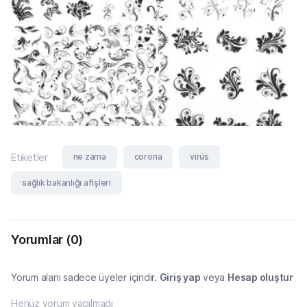
ne zama
corona
virüs
Etiketler
sağlık bakanlığı afişleri
Yorumlar
(0)
Yorum alanı sadece üyeler içindir.
Giriş yap
veya
Hesap oluştur
Henüz yorum yapılmadı