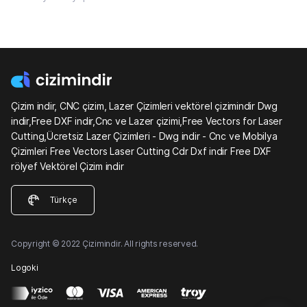
Çizim indir, CNC çizim, Lazer Çizimleri vektörel çizimindir Dwg
indir,Free DXF indir,Cnc ve Lazer çizimi,Free Vectors for Laser
Cutting,Ücretsiz Lazer Çizimleri - Dwg indir - Cnc ve Mobilya
Çizimleri Free Vectors Laser Cutting Cdr Dxf indir Free DXF
rölyef Vektörel Çizim indir
Türkçe
Copyright © 2022 Çizimindir. All rights reserved.
Logoki