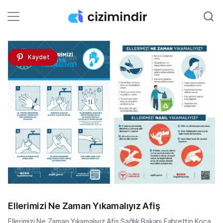
Kaydet
Ellerimizi Ne Zaman Yıkamalıyız Afiş
Ellerimizi Ne Zaman Yıkamalıyız Afiş Sağlık Bakanı Fahrettin Koca,