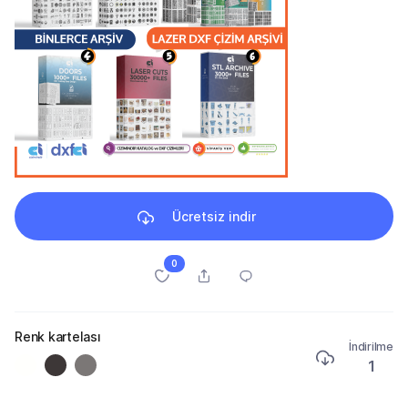
Ücretsiz indir
0
Renk kartelası
İndirilme
1