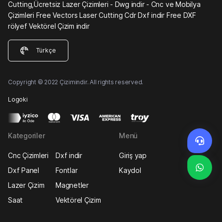
Cutting,Ücretsiz Lazer Çizimleri - Dwg indir - Cnc ve Mobilya
Çizimleri Free Vectors Laser Cutting Cdr Dxf indir Free DXF
rölyef Vektörel Çizim indir
Türkçe
Copyright © 2022 Çizimindir. All rights reserved.
Logoki
Kategoriler
Menü
Cnc Çizimleri
Dxf indir
Giriş yap
Dxf Panel
Fontlar
Kaydol
Lazer Çizim
Magnetler
Saat
Vektörel Çizim