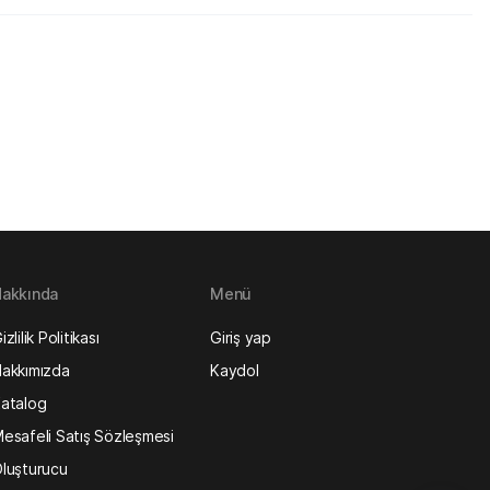
akkında
Menü
izlilik Politikası
Giriş yap
akkımızda
Kaydol
atalog
esafeli Satış Sözleşmesi
luşturucu