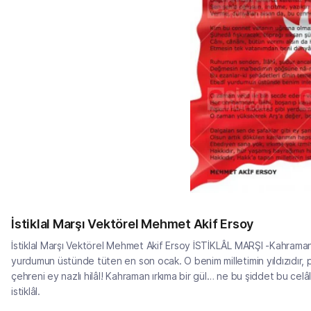
İstiklal Marşı Vektörel Mehmet Akif Ersoy
İstiklal Marşı Vektörel Mehmet Akif Ersoy İSTİKLÂL MARŞI -Kahra
yurdumun üstünde tüten en son ocak. O benim milletimin yıldızıdır, 
çehreni ey nazlı hilâl! Kahraman ırkıma bir gül… ne bu şiddet bu celâ
istiklâl.