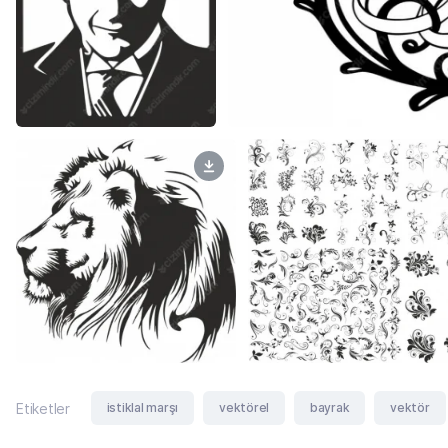
istiklal marşı
vektörel
bayrak
vektör
Etiketler